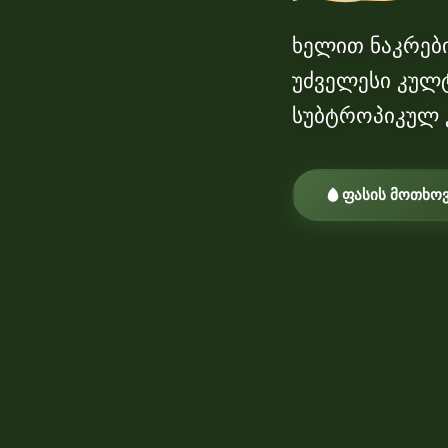
ხელით ნაკრები
უძველესი კულტ
სუბტროპიკულ 
ფასის მოთხო