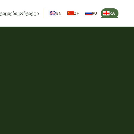
სტიციები
კონტაქტი
EN
ZH
RU
KA