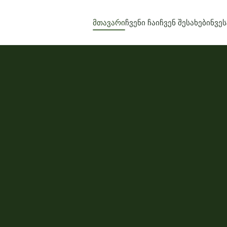
მთავარი
ჩვენი ჩაი
ჩვენ შესახებ
ინვე