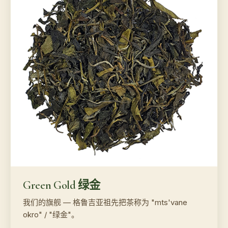
Green Gold 绿金
我们的旗舰 — 格鲁吉亚祖先把茶称为 "mts'vane
okro" / "绿金"。