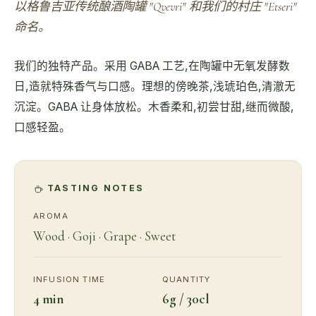
以格鲁吉亚传统酿酒陶罐 "Qvevri" 和我们的村庄 "Etseri"
命名。
我们的独特产品。采用 GABA 工艺,在陶罐中无氧发酵数
日,造就特殊香气与口感。理想的傍晚茶,浅琥珀色,清澈无
沉淀。GABA 让身体放松。木香柔和,初尝甘甜,继而微酸,
口感轻盈。
TASTING NOTES
AROMA
Wood · Goji · Grape · Sweet
INFUSION TIME
QUANTITY
4 min
6g / 30cl