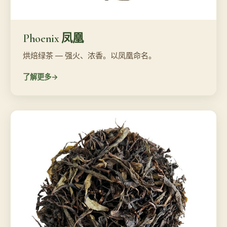
Phoenix 凤凰
烘焙绿茶 — 强火、浓香。以凤凰命名。
了解更多