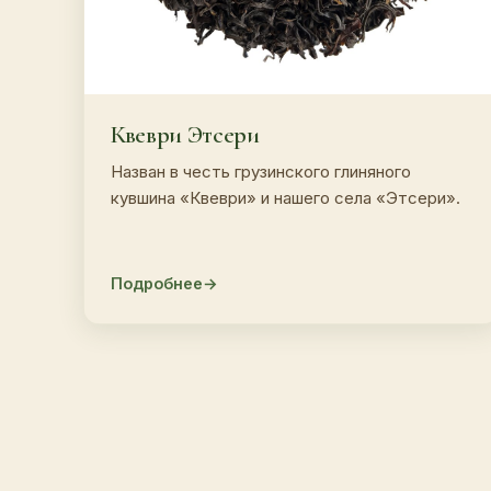
Квеври Этсери
Назван в честь грузинского глиняного
кувшина «Квеври» и нашего села «Этсери».
Подробнее