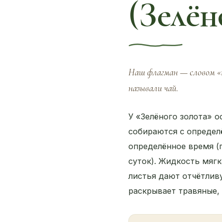
(Зелён
Наш флагман — словом «mt
называли чай.
У «Зелёного золота» о
собираются с определ
определённое время (
суток). Жидкость мягк
листья дают отчётлив
раскрывает травяные,