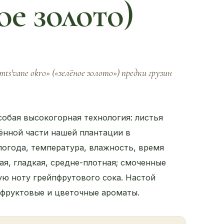
ое золото)
s'vane okro» («зелёное золото») предки грузин
собая высокогорная технология: листья
ённой части нашей плантации в
погода, температура, влажность, время
ая, гладкая, средне-плотная; смоченные
ую ноту грейпфрутового сока. Настой
 фруктовые и цветочные ароматы.