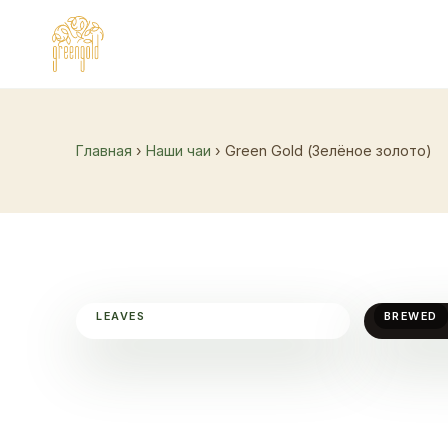
Главная
›
Наши чаи
› Green Gold (Зелёное золото)
LEAVES
BREWED