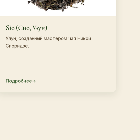
Sio (Сио, Улун)
Улун, созданный мастером чая Никой
Сиоридзе.
Подробнее