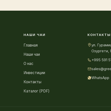
НАШИ ЧАИ
КОНТАКТЫ
ул. Гурами
Главная
Озургети, 
Наши чаи
+995 591 5
О нас
sales@gre
Инвестиции
WhatsApp
Контакты
Каталог (PDF)