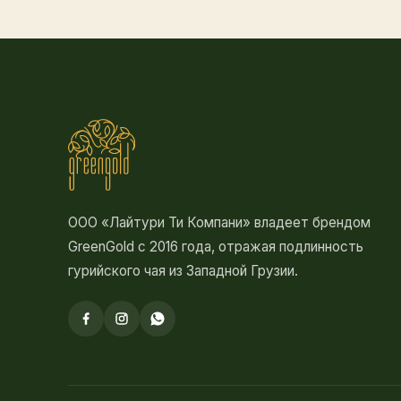
ООО «Лайтури Ти Компани» владеет брендом
GreenGold с 2016 года, отражая подлинность
гурийского чая из Западной Грузии.